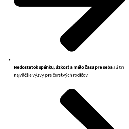
Nedostatok spánku, úzkosť a málo času pre seba
sú tri
najväčšie výzvy pre čerstvých rodičov.