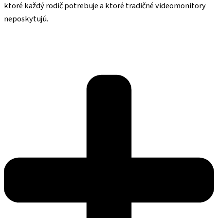
ktoré každý rodič potrebuje a ktoré tradičné videomonitory
neposkytujú.