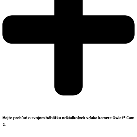
Majte prehľad o svojom bábätku odkiaľkoľvek vďaka kamere Owlet® Cam
2.