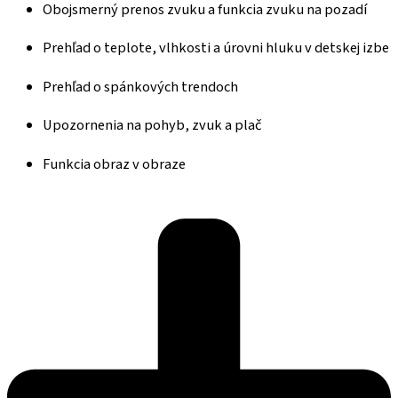
Obojsmerný prenos zvuku a funkcia zvuku na pozadí
Prehľad o teplote, vlhkosti a úrovni hluku v detskej izbe
Prehľad o spánkových trendoch
Upozornenia na pohyb, zvuk a plač
Funkcia obraz v obraze