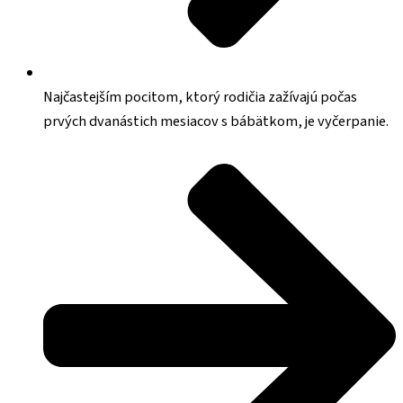
Najčastejším pocitom, ktorý rodičia zažívajú počas
prvých dvanástich mesiacov s bábätkom, je vyčerpanie.