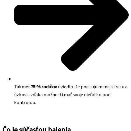
Takmer
75 % rodičov
uviedlo, že pociťujú menej stresu a
úzkosti vďaka možnosti mať svoje dieťatko pod
kontrolou.
Čo je súčasťou balenia