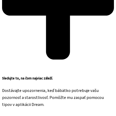
Sledujte to, na čom najviac záleží.
Dostávajte upozornenia, keď bábätko potrebuje vašu
pozornosť a starostlivosť. Pomôžte mu zaspať pomocou
tipov v aplikácii Dream.