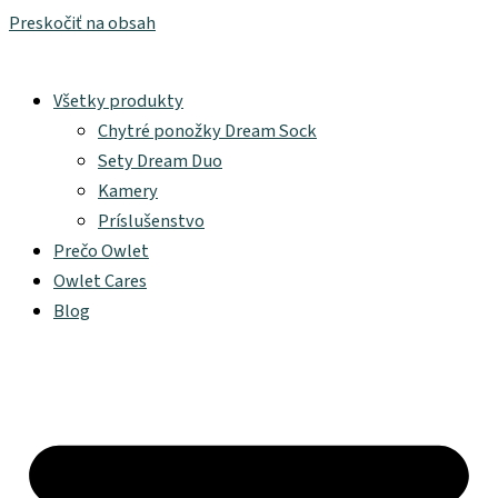
Preskočiť na obsah
Všetky produkty
Chytré ponožky Dream Sock
Sety Dream Duo
Kamery
Príslušenstvo
Prečo Owlet
Owlet Cares
Blog