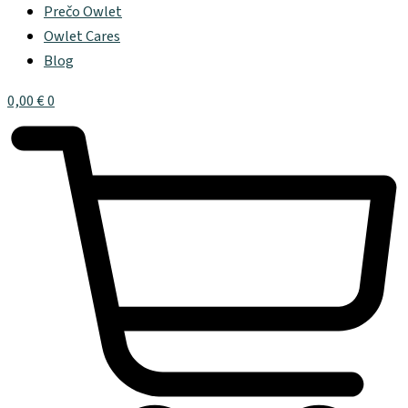
Prečo Owlet
Owlet Cares
Blog
0,00
€
0