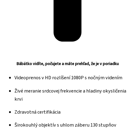
Bábätko vidíte, počujete a máte prehľad, že je v poriadku
Videoprenos v HD rozlíšení 1080P s nočným videním
Živé meranie srdcovej frekvencie a hladiny okysličenia
krvi
Zdravotná certifikácia
Širokouhlý objektív s uhlom záberu 130 stupňov