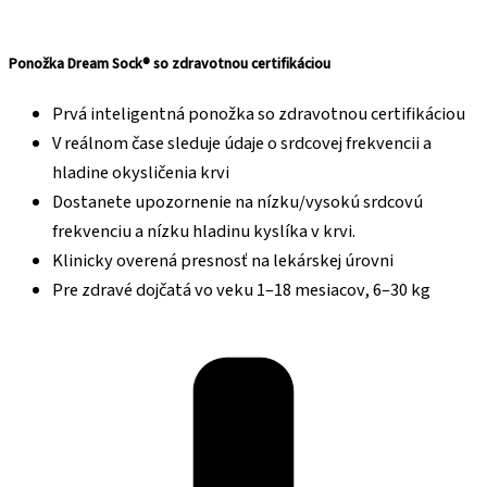
Ponožka Dream Sock® so zdravotnou certifikáciou
Prvá inteligentná ponožka so zdravotnou certifikáciou
V reálnom čase sleduje údaje o srdcovej frekvencii a
hladine okysličenia krvi
Dostanete upozornenie na nízku/vysokú srdcovú
frekvenciu a nízku hladinu kyslíka v krvi.
Klinicky overená presnosť na lekárskej úrovni
Pre zdravé dojčatá vo veku 1–18 mesiacov, 6–30 kg