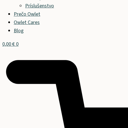
Príslušenstvo
Prečo Owlet
Owlet Cares
Blog
0,00
€
0